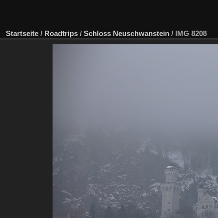
Startseite
/
Roadtrips
/
Schloss Neuschwanstein
/
IMG 8208