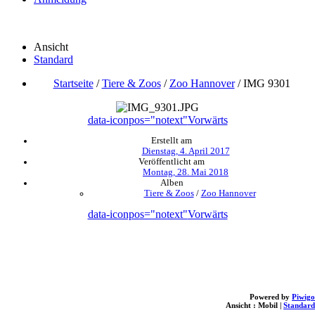
Ansicht
Standard
Startseite
/
Tiere & Zoos
/
Zoo Hannover
/
IMG 9301
data-iconpos="notext"
Vorwärts
Erstellt am
Dienstag, 4. April 2017
Veröffentlicht am
Montag, 28. Mai 2018
Alben
Tiere & Zoos
/
Zoo Hannover
data-iconpos="notext"
Vorwärts
Powered by
Piwigo
Ansicht :
Mobil
|
Standard